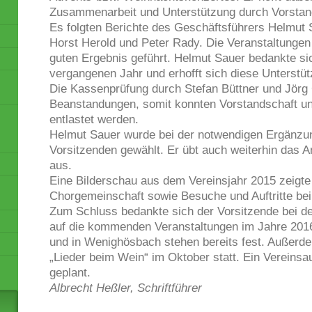
Zusammenarbeit und Unterstützung durch Vorstan
Es folgten Berichte des Geschäftsführers Helmut 
Horst Herold und Peter Rady. Die Veranstaltunge
guten Ergebnis geführt. Helmut Sauer bedankte sic
vergangenen Jahr und erhofft sich diese Unterstüt
Die Kassenprüfung durch Stefan Büttner und Jörg
m
Beanstandungen, somit konnten Vorstandschaft un
entlastet werden.
Helmut Sauer wurde bei der notwendigen Ergänzu
Vorsitzenden gewählt. Er übt auch weiterhin das 
aus.
Eine Bilderschau aus dem Vereinsjahr 2015 zeigte
Chorgemeinschaft sowie Besuche und Auftritte be
Zum Schluss bedankte sich der Vorsitzende bei 
auf die kommenden Veranstaltungen im Jahre 2016 
und in Wenighösbach stehen bereits fest. Außerde
„Lieder beim Wein“ im Oktober statt. Ein Vereins
geplant.
Albrecht Heßler, Schriftführer