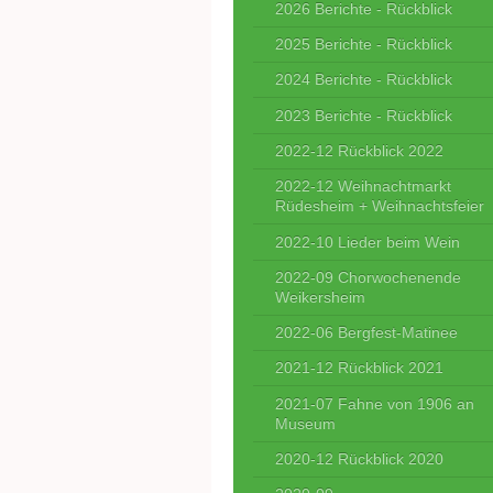
2026 Berichte - Rückblick
2025 Berichte - Rückblick
2024 Berichte - Rückblick
2023 Berichte - Rückblick
2022-12 Rückblick 2022
2022-12 Weihnachtmarkt
Rüdesheim + Weihnachtsfeier
2022-10 Lieder beim Wein
2022-09 Chorwochenende
Weikersheim
2022-06 Bergfest-Matinee
2021-12 Rückblick 2021
2021-07 Fahne von 1906 an
Museum
2020-12 Rückblick 2020