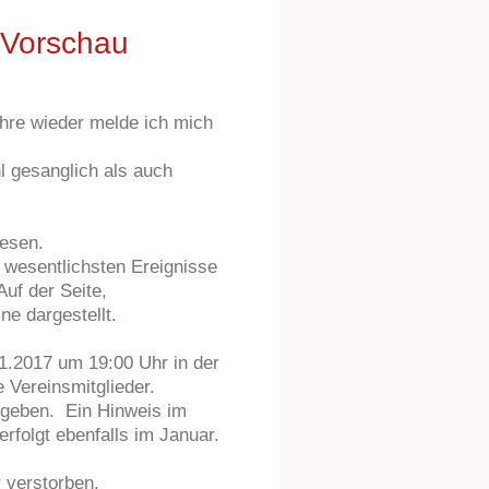
 Vorschau
ahre wieder melde ich mich
l gesanglich als auch
lesen.
sentlichsten Ereignisse
Auf der Seite,
ne dargestellt.
1.2017 um 19:00 Uhr in der
e Vereinsmitglieder.
egeben. Ein Hinweis im
rfolgt ebenfalls im Januar.
r verstorben.