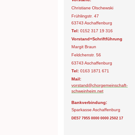
Christiane Olschewski
Frühlingstr. 47
63743 Aschaffenburg
Tel:
0152 317 19 316
Vorstand+Schriftführung
Margit Braun
Feldchenstr. 56
63743 Aschaffenburg
Tel:
0163 1871 671
Mail:
vorstand@chorgemeinschaft-
schweinheim.net
Bankverbindung:
Sparkasse Aschaffenburg
DE57 7955 0000 0000 2502 17