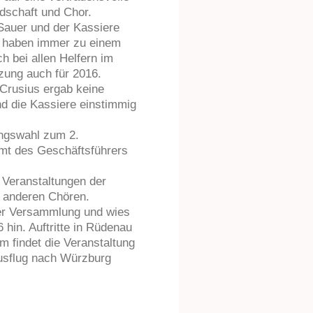
dschaft und Chor.
Sauer und der Kassiere
n haben immer zu einem
h bei allen Helfern im
zung auch für 2016.
 Crusius ergab keine
d die Kassiere einstimmig
ngswahl zum 2.
Amt des Geschäftsführers
 Veranstaltungen der
i anderen Chören.
der Versammlung und wies
hin. Auftritte in Rüdenau
m findet die Veranstaltung
ausflug nach Würzburg