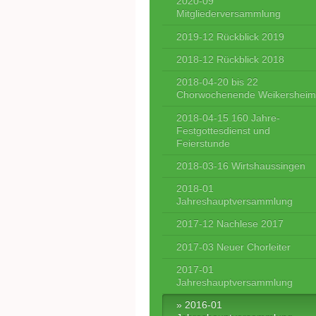
2020-09
Mitgliederversammlung
2019-12 Rückblick 2019
2018-12 Rückblick 2018
2018-04-20 bis 22
Chorwochenende Weikershei
2018-04-15 160 Jahre-
Festgottesdienst und
Feierstunde
2018-03-16 Wirtshaussingen
2018-01
Jahreshauptversammlung
2017-12 Nachlese 2017
2017-03 Neuer Chorleiter
2017-01
Jahreshauptversammlung
2016-01