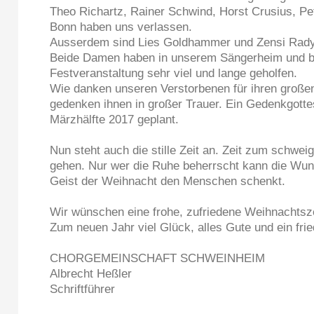
Theo Richartz, Rainer Schwind, Horst Crusius, P
Bonn haben uns verlassen.
Ausserdem sind Lies Goldhammer und Zensi Rady
Beide Damen haben in unserem Sängerheim und b
Festveranstaltung sehr viel und lange geholfen.
Wie danken unseren Verstorbenen für ihren großen
gedenken ihnen in großer Trauer. Ein Gedenkgottes
Märzhälfte 2017 geplant.
Nun steht auch die stille Zeit an. Zeit zum schwei
gehen. Nur wer die Ruhe beherrscht kann die Wun
Geist der Weihnacht den Menschen schenkt.
Wir wünschen eine frohe, zufriedene Weihnachtsz
Zum neuen Jahr viel Glück, alles Gute und ein frie
CHORGEMEINSCHAFT SCHWEINHEIM
Albrecht Heßler
Schriftführer