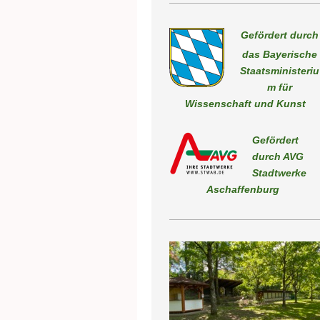
Gefördert durch
das Bayerische
Staatsministeriu
m für
Wissenschaft und Kunst
Gefördert
durch AVG
Stadtwerk
Aschaffenburg