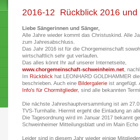
2016-12 Rückblick 2016 und
Liebe Sängerinnen und Sänger,
Alle Jahre wieder kommt das Christuskind. Alle J
zum Jahresabschluss.
Das Jahr 2016 ist für die Chorgemeinschaft sowoh
wirtschaftlich sehr gut verlaufen.
Das alles könnt Ihr auf unserer Internetseite,
www.chorgemeinschaft-schweinheim.net
, nach
Im
Rückblick
hat LEONHARD GOLDHAMMER die we
beschrieben. Auch eine
Bildergalerie
ist angefügt. 
Info's für Chormitglieder
, sind alle bekannten Termi
Die nächste Jahreshauptversammlung ist am 27.0
TVS-Turnhalle. Hiermit ergeht die Einladung an all
Die Tagesordnung wird im Januar 2017 bekannt g
Schweinheimer Mitteilungsblatt und im Main Echo e
Leider sind in diesem Jahr wieder einige Mitgliede