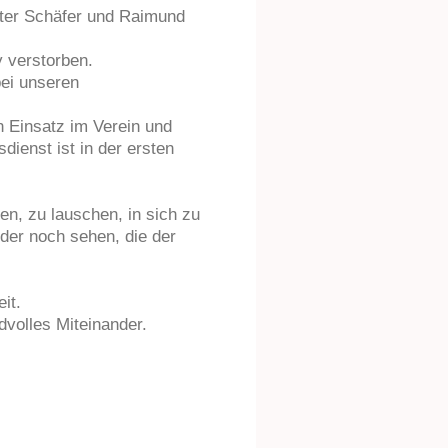
eter Schäfer und Raimund
 verstorben.
ei unseren
 Einsatz im Verein und
dienst ist in der ersten
gen, zu lauschen, in sich zu
der noch sehen, die der
eit.
dvolles Miteinander.