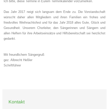
Ich bitte, diese Termine in Eurem Terminkalender vorzumerken.
Das Jahr 2017 neigt sich langsam dem Ende zu. Die Vorstandschaft
wünscht daher allen Mitgliedern und ihren Familien ein frohes und
friedvolles Weihnachtsfest und für das Jahr 2018 alles Gute, Glück und
Gesundheit. Unserem Chorleiter, den Sängerinnen und Sängern und
allen Helfern für ihre Arbeitseinsätze und Hilfsbereitschaft sei herzlichst
gedankt.
Mit freundlichem Sängergruß
gez. Albrecht Heßler
Schriftführer
Kontakt