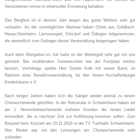
Verstorbenen immer in ehrenvoller Erinnerung behalten.
Das Bergfest ist in diesem Jahr wegen des guten Wetters sehr gut
verlaufen. An der sonntäglichen Matinee haben Chöre aus Goldbach,
Hanau-Steinheim, Lämmerspiel, Fritzdorf und Ödingen teilgenommen,
die wesentlich zum Gelingen dieser Veranstaltung beigetragen haben.
Auch beim Biergarten im Juli hatte es der Wettergott sehr gut mit uns
gemeint. Bei strahlendem Sonnenschein war der Festplatz restlos
besetzt. Vormittags spielte Herr Günter Kolb mit seiner Band, im
Rahmen einer Benefizveranstaltung, für den Verein Aschaffenburger
Kinderträume e.V.
Nach langen Jahren haben sich die Sänger wieder einmal zu einem
Chorwochenende getroffen. In der Ratsstube in Schweinheim haben wir
am 1. Novemberwochenende mehrere Stunden die neuen Lieder
einstudiert, die in nächster Zeit zur Aufführung kommen sollen. Zum
Beispiel beim Konzert am 10.11.2018 in der TV Turnhalle Schweinheim.
Herr Reuter war mit den Leistungen am Chorwochenende sehr
zufrieden.