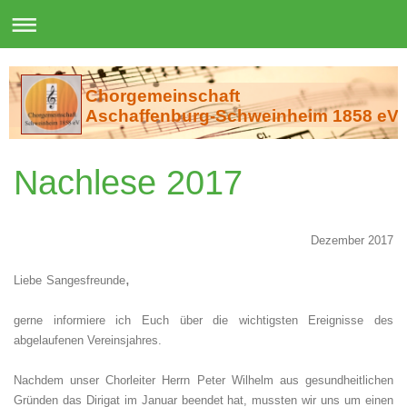
Chorgemeinschaft
Aschaffenburg-Schweinheim 1858 eV
Nachlese 2017
Dezember 2017
,
Liebe
Sangesfreunde
gerne informiere ich Euch über die wichtigsten Ereignisse des
abgelaufenen Vereinsjahres.
Nachdem unser Chorleiter Herrn Peter Wilhelm aus gesundheitlichen
Gründen das Dirigat im Januar beendet hat, mussten wir uns um einen