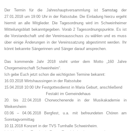
Der Termin für die Jahreshauptversammlung ist
Samstag
der
27.01.2018 um 19:00 Uhr in der Ratsstube. Die Einladung hierzu ergeht
hiermit an alle Mitglieder. Die Tagesordnung wird im Schweinheimer
Mitteilungsblatt bekanntgegeben. Vorab 2 Tagesordnungspunkte. Es ist
die Vorstandschaft und der Vereinsausschuss zu wählen und es muss
über einige Änderungen in der Vereinssatzung abgestimmt werden. Ihr
könnt bekannte Sängerinnen und Sänger darauf ansprechen.
Das kommende Jahr 2018 steht unter dem Motto „160 Jahre
Chorgemeinschaft Schweinheim“.
Ich gebe Euch jetzt schon die wichtigsten Termine bekannt:
16.03.2018 Wirtshaussingen in der Ratsstube
15.04.2018 10:00 Uhr Festgottesdienst in Maria Geburt, anschließend
Festakt im Gemeindehaus
20. bis 22.04.2018 Chorwochenende in der Musikakademie in
Weikersheim
03.06 – 04.06.2018 Bergfest, u.a. mit befreundeten Chören am
Sonntagvormittag
10.
11
.2018 Konzert in der TVS Turnhalle Schweinheim.