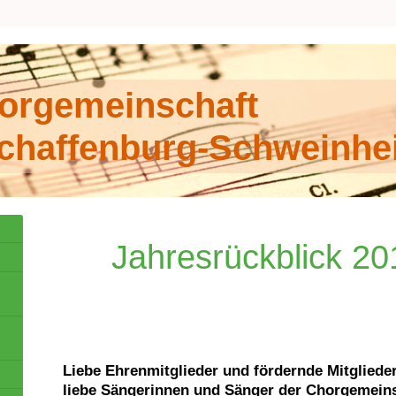
orgemeinschaft
chaffenburg-Schweinhe
Jahresrückblick 20
Dezember
Liebe Ehrenmitglieder und fördernde Mitglieder
liebe Sängerinnen und Sänger der Chorgemeins