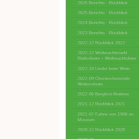
2026 Berichte - Rückblick
2025 Berichte - Rückblick
2024 Berichte - Rückblick
2023 Berichte - Rückblick
2022-12 Rückblick 2022
2022-12 Weihnachtmarkt
Rüdesheim + Weihnachtsfeier
2022-10 Lieder beim Wein
2022-09 Chorwochenende
Weikersheim
2022-06 Bergfest-Matinee
2021-12 Rückblick 2021
2021-07 Fahne von 1906 an
Museum
2020-12 Rückblick 2020