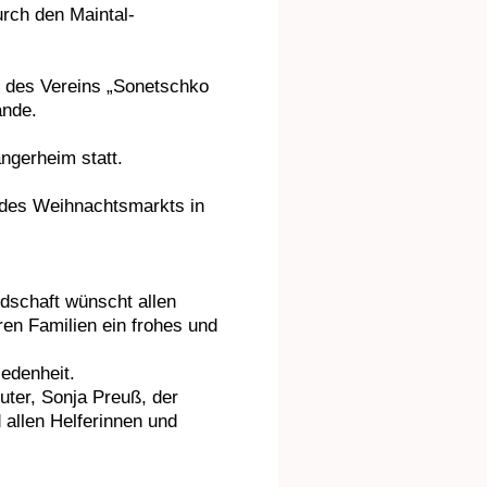
urch den Maintal-
t des Vereins „Sonetschko
ände.
ngerheim statt.
 des Weihnachtsmarkts in
dschaft wünscht allen
ren Familien ein frohes und
iedenheit.
ter, Sonja Preuß, der
allen Helferinnen und