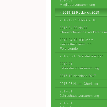
2020-09
Mitgliederversammlung
2019-12 Rückblick 2019
2018-12 Rückblick 2018
2018-04-20 bis 22
Chorwochenende Weikershei
2018-04-15 160 Jahre-
Festgottesdienst und
Feierstunde
2018-03-16 Wirtshaussingen
2018-01
Jahreshauptversammlung
2017-12 Nachlese 2017
2017-03 Neuer Chorleiter
2017-01
Jahreshauptversammlung
2016-01