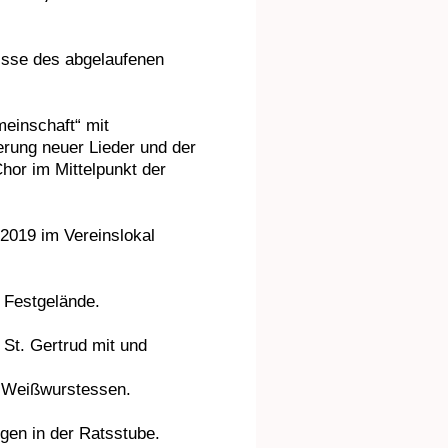
nisse des abgelaufenen
einschaft“ mit
erung neuer Lieder und der
hor im Mittelpunkt der
2019 im Vereinslokal
 Festgelände.
 St. Gertrud mit und
m Weißwurstessen.
gen in der Ratsstube.