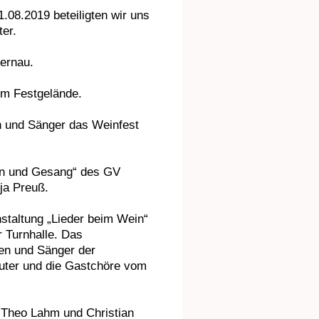
1.08.2019 beteiligten wir uns
ter.
ernau.
em Festgelände.
 und Sänger das Weinfest
in und Gesang“ des GV
ja Preuß.
staltung „Lieder beim Wein“
 Turnhalle. Das
nen und Sänger der
uter und die Gastchöre vom
 Theo Lahm und Christian