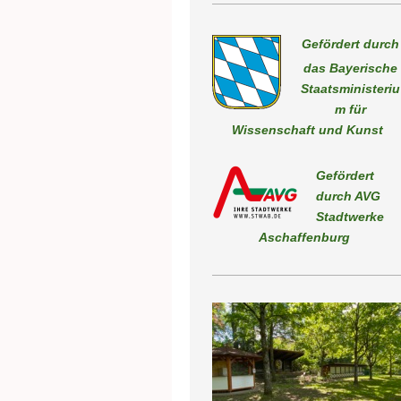
Gefördert durch
das Bayerische
Staatsministeriu
m für
Wissenschaft und Kunst
Gefördert
durch AVG
Stadtwerk
Aschaffenburg