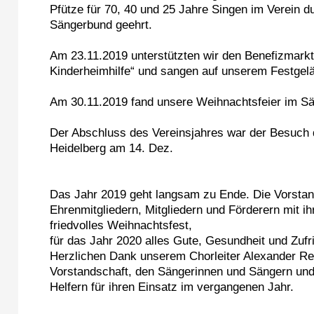
Pfütze für 70, 40 und 25 Jahre Singen im Verein d
Sängerbund geehrt.
Am 23.11.2019 unterstützten wir den Benefizmark
Kinderheimhilfe“ und sangen auf unserem Festgel
Am 30.11.2019 fand unsere Weihnachtsfeier im Sä
Der Abschluss des Vereinsjahres war der Besuch
Heidelberg am 14. Dez.
Das Jahr 2019 geht langsam zu Ende. Die Vorstan
Ehrenmitgliedern, Mitgliedern und Förderern mit ih
friedvolles Weihnachtsfest,
für das Jahr 2020 alles Gute, Gesundheit und Zufr
Herzlichen Dank unserem Chorleiter Alexander Reu
Vorstandschaft, den Sängerinnen und Sängern und 
Helfern für ihren Einsatz im vergangenen Jahr.