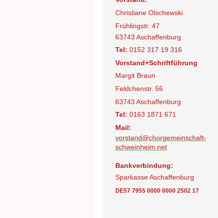
Christiane Olschewski
Frühlingstr. 47
63743 Aschaffenburg
Tel:
0152 317 19 316
Vorstand+Schriftführung
Margit Braun
Feldchenstr. 56
63743 Aschaffenburg
Tel:
0163 1871 671
Mail:
vorstand@chorgemeinschaft-
schweinheim.net
Bankverbindung:
Sparkasse Aschaffenburg
DE57 7955 0000 0000 2502 17