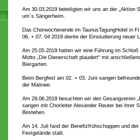
Am 30.03.2019 beteiligten wir uns an der „Aktion 
um´s Sängerheim.
Das Chorwochenende im TaunusTagungHotel in Fr
06. + 07. 04 2019 diente der Einstudierung neuer L
m
Am 25.05.2019 hatten wir eine Führung im Schlo
Motto „Die Dienerschaft plaudert“ mit anschließe
Biergarten.
Beim Bergfest am 02. + 03. Juni sangen befreund
der Matinee.
Am 29.06.2019 besuchten wir den Gesangverein „
sangen mit Chorleiter Alexander Reuter bei ihrer
Bestehen.
Am 14. Juli fand der Benefizfrühschoppen und der
Festgelände statt.