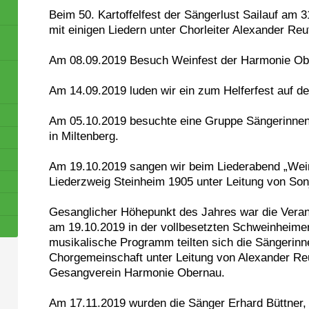
Beim 50. Kartoffelfest der Sängerlust Sailauf am 3
mit einigen Liedern unter Chorleiter Alexander Reu
Am 08.09.2019 Besuch Weinfest der Harmonie Ob
Am 14.09.2019 luden wir ein zum Helferfest auf d
Am 05.10.2019 besuchte eine Gruppe Sängerinnen
in Miltenberg.
Am 19.10.2019 sangen wir beim Liederabend „We
Liederzweig Steinheim 1905 unter Leitung von Son
Gesanglicher Höhepunkt des Jahres war die Veran
am 19.10.2019 in der vollbesetzten Schweinheimer
musikalische Programm teilten sich die Sängerin
Chorgemeinschaft unter Leitung von Alexander Re
Gesangverein Harmonie Obernau.
Am 17.11.2019 wurden die Sänger Erhard Büttner,