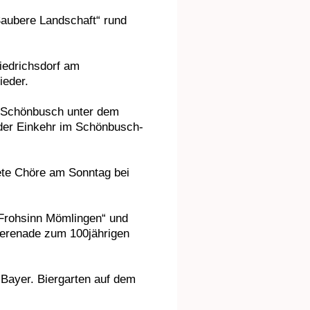
Saubere Landschaft“ rund
iedrichsdorf am
ieder.
ß Schönbusch unter dem
nder Einkehr im Schönbusch-
ete Chöre am Sonntag bei
Frohsinn Mömlingen“ und
 Serenade zum 100jährigen
 Bayer. Biergarten auf dem