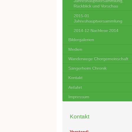
Jahreshauptversammlung,
Rückblick und Vorschau
2015-01
Jahreshauptversammlung
2014-12 Nachlese 2014
Bildergalerien
Medien
Wanderwege Chorgemeinschaft
Sängerheim Chronik
Kontakt
Anfahrt
Impressum
Kontakt
Vorstand: