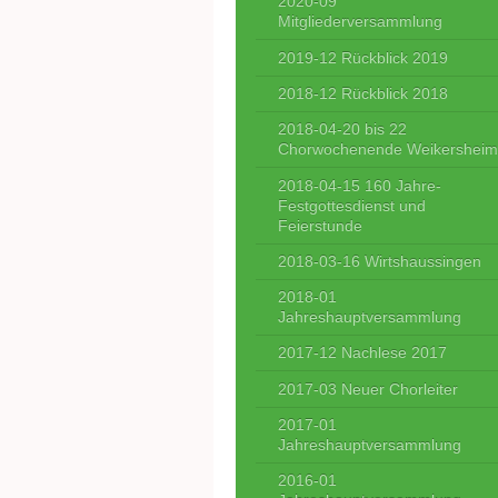
2020-09
Mitgliederversammlung
2019-12 Rückblick 2019
2018-12 Rückblick 2018
2018-04-20 bis 22
Chorwochenende Weikershei
2018-04-15 160 Jahre-
Festgottesdienst und
Feierstunde
2018-03-16 Wirtshaussingen
2018-01
Jahreshauptversammlung
2017-12 Nachlese 2017
2017-03 Neuer Chorleiter
2017-01
Jahreshauptversammlung
2016-01