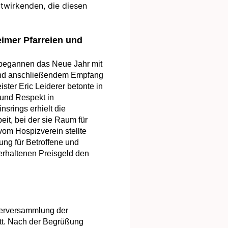
twirkenden, die diesen
imer Pfarreien und
begannen das Neue Jahr mit
und anschließendem Empfang
ter Eric Leiderer betonte in
 und Respekt in
srings erhielt die
eit, bei der sie Raum für
vom Hospizverein stellte
ung für Betroffene und
erhaltenen Preisgeld den
derversammlung der
tt. Nach der Begrüßung