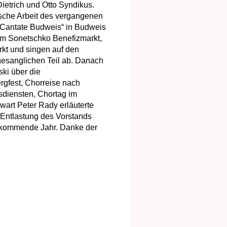
ietrich und Otto Syndikus.
rische Arbeit des vergangenen
 „Cantate Budweis“ in Budweis
m Sonetschko Benefizmarkt,
kt und singen auf den
gesanglichen Teil ab. Danach
ski über die
rgfest, Chorreise nach
sdiensten, Chortag im
art Peter Rady erläuterte
h Entlastung des Vorstands
 kommende Jahr. Danke der