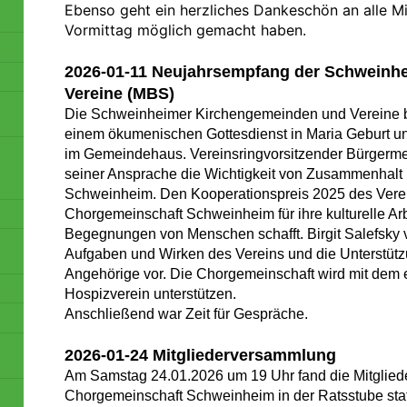
Ebenso geht ein herzliches Dankeschön an alle Mi
Vormittag möglich gemacht haben.
2026-01-11 Neujahrsempfang der Schweinhe
Vereine (MBS)
Die Schweinheimer Kirchengemeinden und Vereine 
m
einem ökumenischen Gottesdienst in Maria Geburt 
im Gemeindehaus. Vereinsringvorsitzender Bürgermeis
seiner Ansprache die Wichtigkeit von Zusammenhalt
Schweinheim. Den Kooperationspreis 2025 des Verein
Chorgemeinschaft Schweinheim für ihre kulturelle Arb
Begegnungen von Menschen schafft. Birgit Salefsky 
Aufgaben und Wirken des Vereins und die Unterstütz
Angehörige vor. Die Chorgemeinschaft wird mit dem 
Hospizverein unterstützen.
Anschließend war Zeit für Gespräche.
2026-01-24 Mitgliederversammlung
Am Samstag 24.01.2026 um 19 Uhr fand die Mitglie
Chorgemeinschaft Schweinheim in der Ratsstube sta