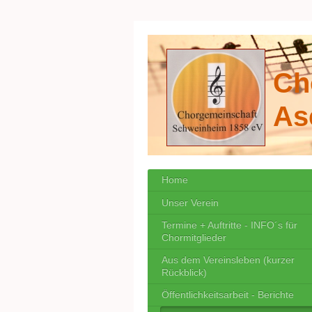
Ch
As
Home
Unser Verein
Termine + Auftritte - INFO´s für
Chormitglieder
Aus dem Vereinsleben (kurzer
Rückblick)
Öffentlichkeitsarbeit - Berichte