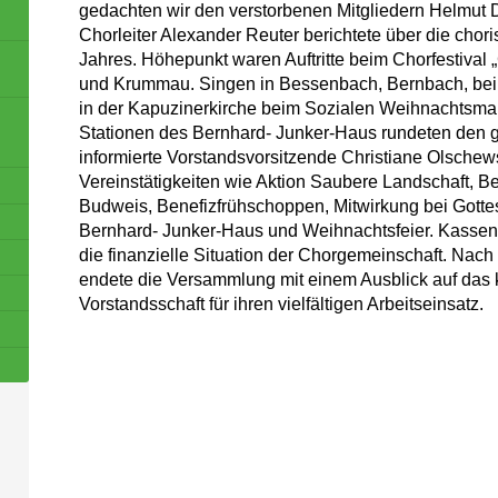
gedachten wir den verstorbenen Mitgliedern Helmut D
Chorleiter Alexander Reuter berichtete über die cho
Jahres. Höhepunkt waren Auftritte beim Chorfestival
und Krummau. Singen in Bessenbach, Bernbach, bei
in der Kapuzinerkirche beim Sozialen Weihnachtsmar
Stationen des Bernhard- Junker-Haus rundeten den 
informierte Vorstandsvorsitzende Christiane Olschew
Vereinstätigkeiten wie Aktion Saubere Landschaft, Be
Budweis, Benefizfrühschoppen, Mitwirkung bei Gotte
Bernhard- Junker-Haus und Weihnachtsfeier. Kassenw
die finanzielle Situation der Chorgemeinschaft. Nac
endete die Versammlung mit einem Ausblick auf das
Vorstandsschaft für ihren vielfältigen Arbeitseinsatz.