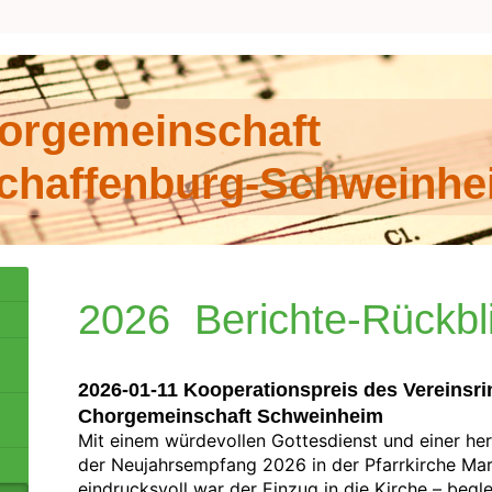
orgemeinschaft
chaffenburg-Schweinhe
2026 Berichte-Rückbl
2026-01-11 Kooperationspreis des Vereinsrin
Chorgemeinschaft Schweinheim
Mit einem würdevollen Gottesdienst und einer h
der Neujahrsempfang 2026 in der Pfarrkirche Mar
eindrucksvoll war der Einzug in die Kirche – begl