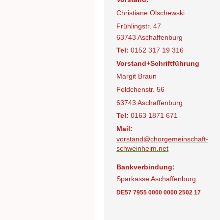
Christiane Olschewski
Frühlingstr. 47
63743 Aschaffenburg
Tel:
0152 317 19 316
Vorstand+Schriftführung
Margit Braun
Feldchenstr. 56
63743 Aschaffenburg
Tel:
0163 1871 671
Mail:
vorstand@chorgemeinschaft-
schweinheim.net
Bankverbindung:
Sparkasse Aschaffenburg
DE57 7955 0000 0000 2502 17