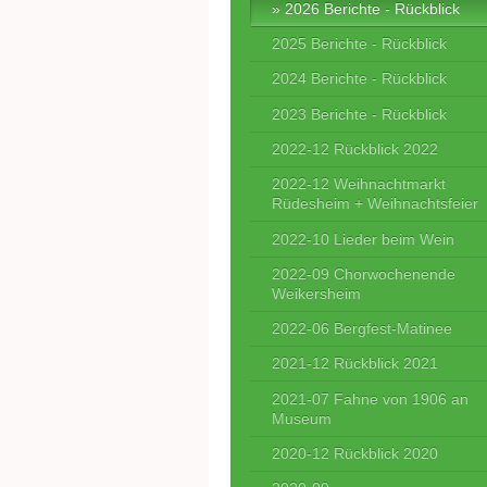
2026 Berichte - Rückblick
2025 Berichte - Rückblick
2024 Berichte - Rückblick
2023 Berichte - Rückblick
2022-12 Rückblick 2022
2022-12 Weihnachtmarkt
Rüdesheim + Weihnachtsfeier
2022-10 Lieder beim Wein
2022-09 Chorwochenende
Weikersheim
2022-06 Bergfest-Matinee
2021-12 Rückblick 2021
2021-07 Fahne von 1906 an
Museum
2020-12 Rückblick 2020