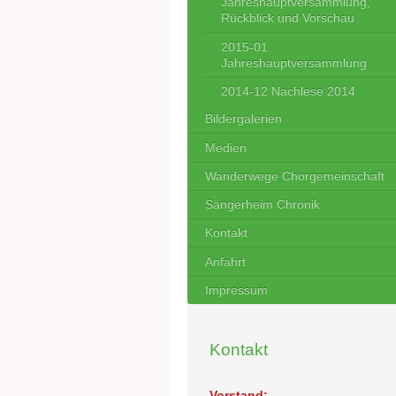
Jahreshauptversammlung,
Rückblick und Vorschau
2015-01
Jahreshauptversammlung
2014-12 Nachlese 2014
Bildergalerien
Medien
Wanderwege Chorgemeinschaft
Sängerheim Chronik
Kontakt
Anfahrt
Impressum
Kontakt
Vorstand: