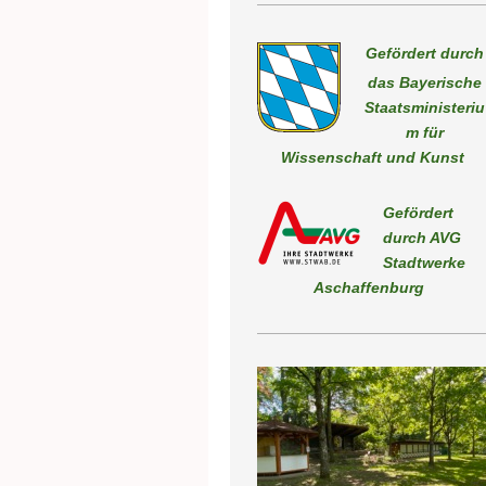
Gefördert durch
das Bayerische
Staatsministeriu
m für
Wissenschaft und Kunst
Gefördert
durch AVG
Stadtwerk
Aschaffenburg