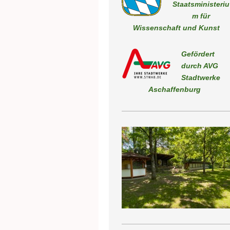
Staatsministeriu
m für
Wissenschaft und Kunst
Gefördert
durch AVG
Stadtwerk
Aschaffenburg