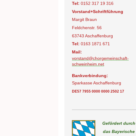
Tel:
0152 317 19 316
Vorstand+Schriftführung
Margit Braun
Feldchenstr. 56
63743 Aschaffenburg
Tel:
0163 1871 671
Mail:
vorstand@chorgemeinschaft-
schweinheim.net
Bankverbindung:
Sparkasse Aschaffenburg
DE57 7955 0000 0000 2502 17
Gefördert durch
das Bayerische