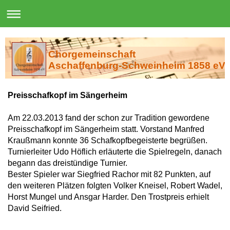
Chorgemeinschaft
Aschaffenburg-Schweinheim 1858 eV
Preisschafkopf im Sängerheim
Am 22.03.2013 fand der schon zur Tradition gewordene
Preisschafkopf im Sängerheim statt. Vorstand Manfred
Kraußmann konnte 36 Schafkopfbegeisterte begrüßen.
Turnierleiter Udo Höflich erläuterte die
Spielregeln, danach
begann das dreistündige Turnier.
Bester Spieler war Siegfried Rachor mit 82 Punkten, auf
den weiteren Plätzen folgten Volker Kneisel, Robert Wadel,
Horst Mungel und Ansgar Harder. Den Trostpreis erhielt
David Seifried.