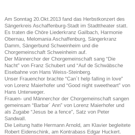
Am Sonntag 20.Okt.2013 fand das Herbstkonzert des
Sängerkreis Aschaffenburg-Stadt im Stadttheater statt.
Es traten die Chöre Liederkranz Gailbach, Harmonie
Obernau, Melomania Aschaffenburg, Sängerkranz
Damm, Sängerbund Schweinheim und die
Chorgemeinschaft Schweinheim auf.
Der Männerchor der Chorgemeinschaft sang “Die
Nacht” von Franz Schubert und “Auf de Schwäbsche
Eisebahne von Hans Weiss-Steinberg.
Unser Frauenchor brachte “Can´t help falling in love”
von Lorenz Maierhofer und “Good night sweetheart” von
Hans Unterweger.
Frauen- und Männerchor der Chorgemeinschaft sangen
gemeinsam “Barbar´ Ann” von Lorenz Maierhofer und
als Zugabe “Jesus be a fence”, Satz von Peter
Sandwall.
Die Leitung hatte Hermann Arnold, am Klavier begleitete
Robert Eidenschink, am Kontrabass Edgar Huckert.