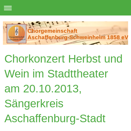
Chorgemeinschaft
Aschaffenburg-Schweinheim 1858 eV
Chorkonzert Herbst und
Wein im Stadttheater
am 20.10.2013,
Sängerkreis
Aschaffenburg-Stadt