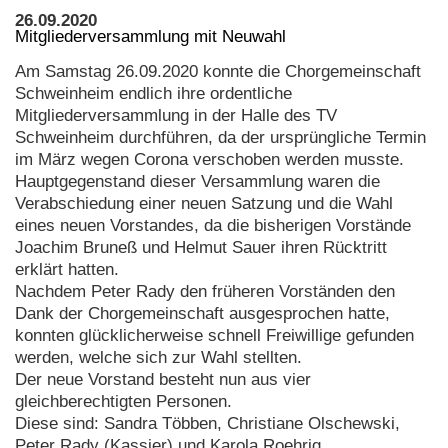
26.09.2020
Mitgliederversammlung mit Neuwahl
Am Samstag 26.09.2020 konnte die Chorgemeinschaft
Schweinheim endlich ihre ordentliche
Mitgliederversammlung in der Halle des TV
Schweinheim durchführen, da der ursprüngliche Termin
im März wegen Corona verschoben werden musste.
Hauptgegenstand dieser Versammlung waren die
Verabschiedung einer neuen Satzung und die Wahl
eines neuen Vorstandes, da die bisherigen Vorstände
Joachim Bruneß und Helmut Sauer ihren Rücktritt
erklärt hatten.
Nachdem Peter Rady den früheren Vorständen den
Dank der Chorgemeinschaft ausgesprochen hatte,
konnten glücklicherweise schnell Freiwillige gefunden
werden, welche sich zur Wahl stellten.
Der neue Vorstand besteht nun aus vier
gleichberechtigten Personen.
Diese sind: Sandra Többen, Christiane Olschewski,
Peter Rady (Kassier) und Karola Roehrig