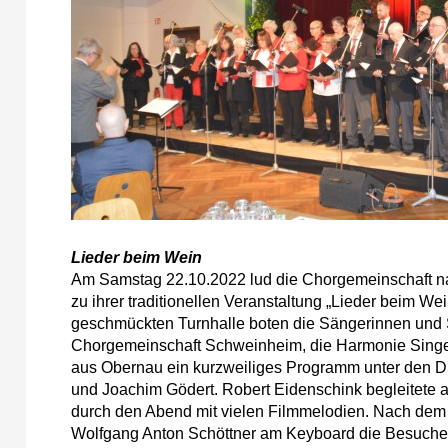
Lieder beim Wein
Am Samstag 22.10.2022 lud die Chorgemeinschaft n
zu ihrer traditionellen Veranstaltung „Lieder beim Wein
geschmückten Turnhalle boten die Sängerinnen und
Chorgemeinschaft Schweinheim, die Harmonie Singe
aus Obernau ein kurzweiliges Programm unter den D
und Joachim Gödert. Robert Eidenschink begleitete a
durch den Abend mit vielen Filmmelodien. Nach dem g
Wolfgang Anton Schöttner am Keyboard die Besucher