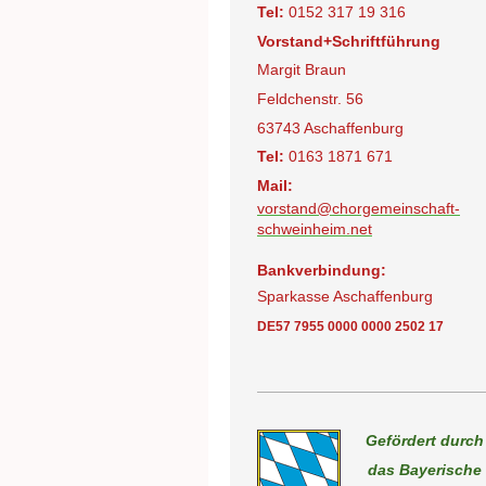
Tel:
0152 317 19 316
Vorstand+Schriftführung
Margit Braun
Feldchenstr. 56
63743 Aschaffenburg
Tel:
0163 1871 671
Mail:
vorstand@chorgemeinschaft-
schweinheim.net
Bankverbindung:
Sparkasse Aschaffenburg
DE57 7955 0000 0000 2502 17
Gefördert durch
das Bayerische