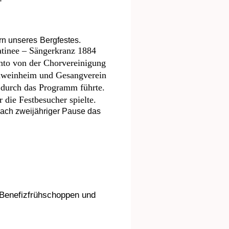
"
rn unseres
Bergfestes.
tinee – Sängerkranz 1884
nto von der Chorvereinigung
hweinheim und Gesangverein
r durch das Programm führte.
die Festbesucher spielte.
nach zweijähriger Pause das
 Benefizfrühschoppen und