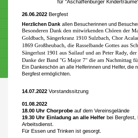
für "
Aschaffenburger Kinderträume
26.06.2022
Bergfest
Herzlichen Dank
allen Besucherinnen und Besuche
Besonderen Dank den mitwirkenden Chören der Ma
Goldbach, Sängerkranz 1910 Sulzbach, Chor Acala
1869 Großheubach, die Rasselbande Gottes aus Sc
Sängerlust 1901 aus Sailauf und an Peter Rady, de
Danke der Band "G Major 7" die am Nachmittag für 
Ein Dankeschön an alle Helferinnen und Helfer, die 
Bergfest ermöglichten.
14.07.2022
Vorstandssitzung
01.08.2022
18.00 Uhr Chorprobe
auf dem Vereinsgelände
19.30 Uhr Einladung an alle Helfer
bei Bergfest,
Arbeitsdienst.
Für Essen und Trinken ist gesorgt.