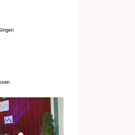
Singen
essen