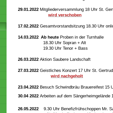
29.01.2022
Mitgliederversammlung 18 Uhr St. Ger
wird verschoben
17.02.2022
Gesamtvorstandsitzung 18.30 Uhr onli
14.03.2022 Ab heute
Proben in der Turnhalle
18.30 Uhr Sopran + Alt
19.30 Uhr Tenor + Bass
26.03.2022
Aktion Saubere Landschaft
27.03.2022
Geistliches Konzert 17 Uhr St. Gertru
wird nachgeholt
23.04.2022
Besuch Schwindbräu Brauereifest 15 
30.04 2022
Arbeiten auf dem Sängerheimgelände 
26.05.2022
9.30 Uhr Benefizfrühschoppen Mr. S