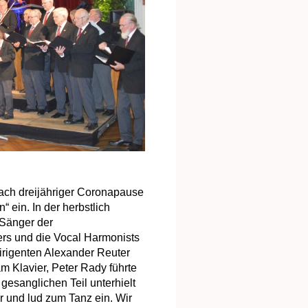
ach dreijähriger Coronapause
“ ein. In der herbstlich
 Sänger der
rs und die Vocal Harmonists
irigenten Alexander Reuter
m Klavier, Peter Rady führte
esanglichen Teil unterhielt
 und lud zum Tanz ein. Wir