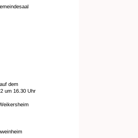
Gemeindesaal
tung auf dem
22 um 16.30 Uhr
Weikersheim
hweinheim