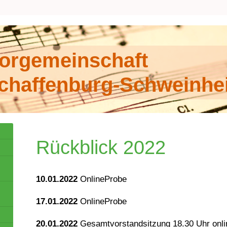
orgemeinschaft
chaffenburg-Schweinhe
Rückblick 2022
10.01.2022
OnlineProbe
17.01.2022
OnlineProbe
20.01.2022
Gesamtvorstandsitzung 18.30 Uhr onli